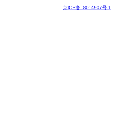
京ICP备18014907号-1